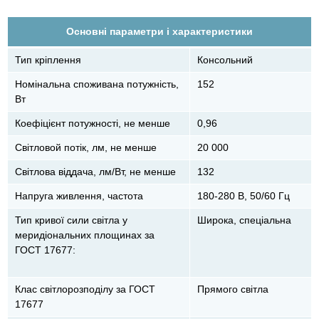
Основні параметри і характеристики
Тип кріплення
Консольний
Номінальна споживана потужність,
152
Вт
Коефіцієнт потужності, не менше
0,96
Світловой потік, лм, не менше
20 000
Світлова віддача, лм/Вт, не менше
132
Напруга живлення, частота
180-280 В, 50/60 Гц
Тип кривої сили світла у
Широка, спеціальна
меридіональних площинах за
ГОСТ 17677:
Клас світлорозподілу за ГОСТ
Прямого світла
17677