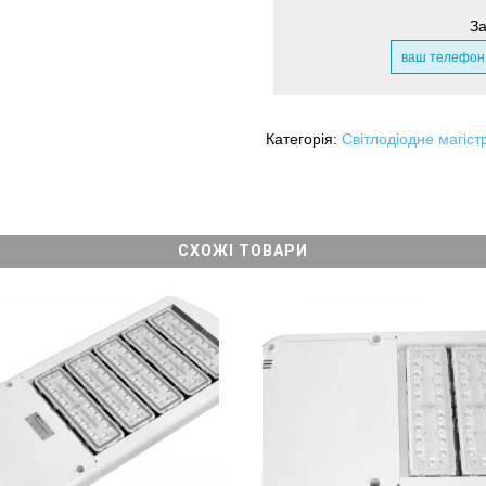
За
Категорія:
Світлодіодне магіст
СХОЖІ ТОВАРИ