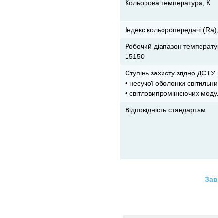
Кольорова температура, К
Індекс кольоропередачі (Ra)
Робочий діапазон температу
15150
Ступінь захисту згідно ДСТУ 
• несучої оболонки світильни
• світловипромінюючих модул
Відповідність стандартам
Зав