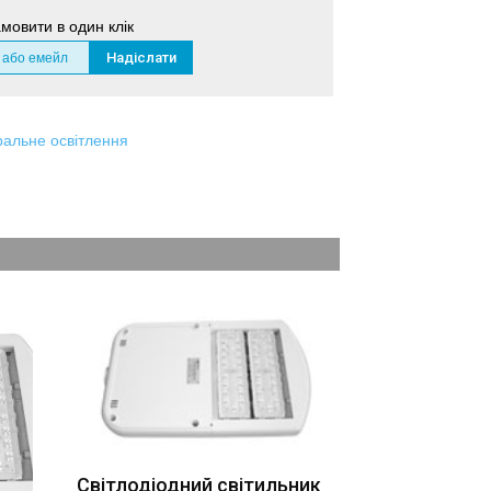
мовити в один клік
ральне освітлення
Світлодіодний світильник