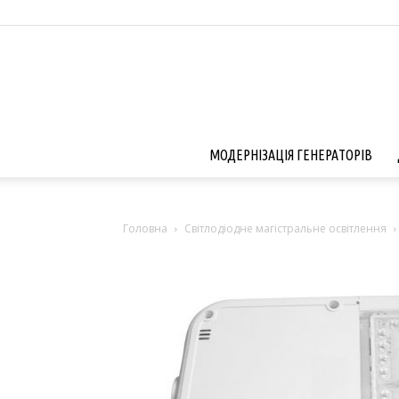
МОДЕРНІЗАЦІЯ ГЕНЕРАТОРІВ
Головна
Світлодіодне магістральне освітлення