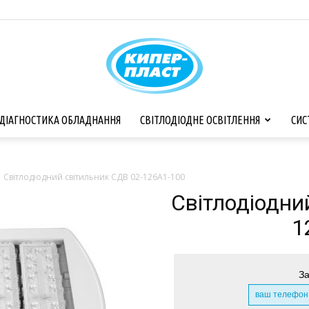
ДІАГНОСТИКА ОБЛАДНАННЯ
СВІТЛОДІОДНЕ ОСВІТЛЕННЯ
СИС
КИПЕРПЛАСТ
Cвітлодіодний світильник СДВ 02-126А1-100
Cвітлодіодни
1
За