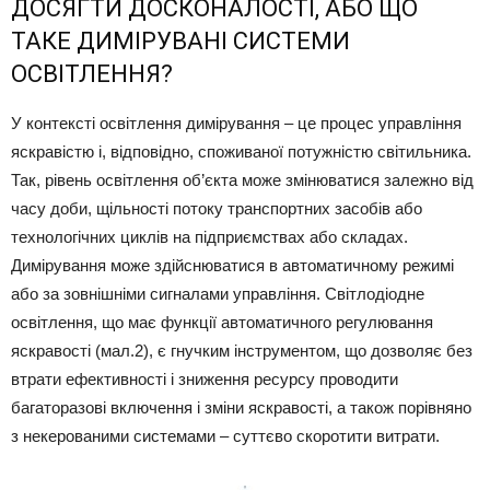
ДОСЯГТИ ДОСКОНАЛОСТІ, АБО ЩО
ТАКЕ ДИМІРУВАНІ СИСТЕМИ
ОСВІТЛЕННЯ?
У контексті освітлення димірування – це процес управління
яскравістю і, відповідно, споживаної потужністю світильника.
Так, рівень освітлення об’єкта може змінюватися залежно від
часу доби, щільності потоку транспортних засобів або
технологічних циклів на підприємствах або складах.
Димірування може здійснюватися в автоматичному режимі
або за зовнішніми сигналами управління. Світлодіодне
освітлення, що має функції автоматичного регулювання
яскравості (мал.2), є гнучким інструментом, що дозволяє без
втрати ефективності і зниження ресурсу проводити
багаторазові включення і зміни яскравості, а також порівняно
з некерованими системами – суттєво скоротити витрати.