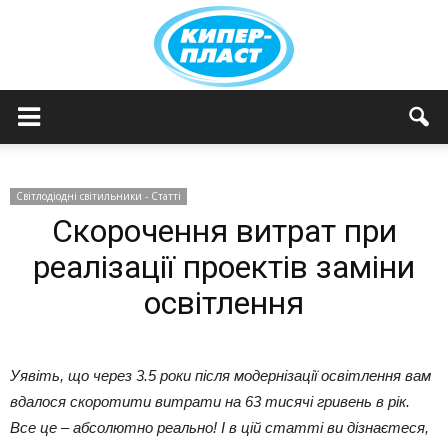
КИПЕРПЛАСТ
Світлодіодні світильники - Статті
Скорочення витрат при
реалізації проектів заміни
освітлення
Уявіть, що через 3.5 роки після модернізації освітлення вам
вдалося скоротити витрати на 63 тисячі гривень в рік.
Все це – абсолютно реально! І в цій статті ви дізнаєтеся,