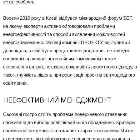
як це зробити.
Восени 2016 року в Києві відбувся міжнародний форум SEF,
на якому експерти активно обговорювали проблеми
енергоефективності та способи виявлення можливостей
енергозбереження. Фахівці компанії ПРОЕКТУ виступили з
доповіддю, в якій були представлені додаткові, не завжди
очевидні і враховані потенційним замовником шляхи
скорочення витрат, показана важливість проектного підходу, а
також гнучкість рішень при реалізації проектів світлодіодного
освітлення.
НЕЕФЕКТИВНИЙ МЕНЕДЖМЕНТ
Сьогодні гостро стоїть проблема поверхневого ставлення
споживача до вибору освітлювального обладнання. Критерій
споживаної потужності світильника зараз є основним. Ми не
стверджуємо, що цей фактор не повинен враховуватися, а