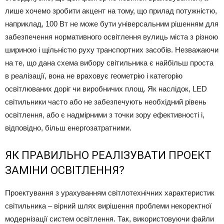
лише хочемо зробити акцент на тому, що прилад потужністю,
наприклад, 100 Вт не може бути універсальним рішенням для
забезпечення нормативного освітлення вулиць міста з різною
шириною і щільністю руху транспортних засобів. Незважаючи
на те, що дана схема вибору світильника є найбільш проста
в реалізації, вона не враховує геометрію і категорію
освітлюваних доріг чи виробничих площ. Як наслідок, LED
світильники часто або не забезпечують необхідний рівень
освітлення, або є надмірними з точки зору ефективності і,
відповідно, більш енергозатратними.
ЯК ПРАВИЛЬНО РЕАЛІЗУВАТИ ПРОЕКТ
ЗАМІНИ ОСВІТЛЕННЯ?
Проектування з урахуванням світлотехнічних характеристик
світильника – вірний шлях вирішення проблеми некоректної
модернізації систем освітлення. Так, використовуючи файли