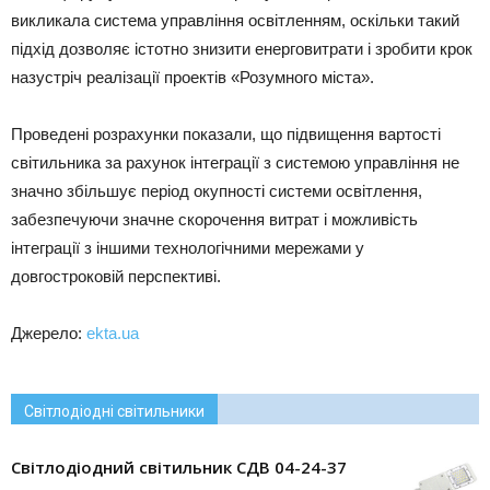
викликала система управління освітленням, оскільки такий
підхід дозволяє істотно знизити енерговитрати і зробити крок
назустріч реалізації проектів «Розумного міста».
Проведені розрахунки показали, що підвищення вартості
світильника за рахунок інтеграції з системою управління не
значно збільшує період окупності системи освітлення,
забезпечуючи значне скорочення витрат і можливість
інтеграції з іншими технологічними мережами у
довгостроковій перспективі.
Джерело:
ekta.ua
Світлодіодні світильники
Світлодіодний світильник СДВ 04-24-37